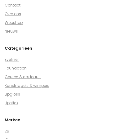
Contact
Over ons
Webshop
Nieuws
Categorieën
Eyeliner
Foundation
Geuren & cadeaus
Kunstnagels & wimpers
Lipgloss
Lipstick
Merken
2B