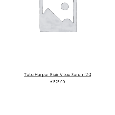
Tata Harper Elixir Vitae Serum 2.0
€
525.00