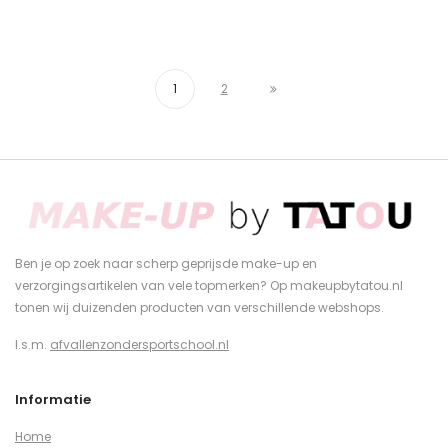
1
2
Ben je op zoek naar scherp geprijsde make-up en
verzorgingsartikelen van vele topmerken? Op makeupbytatou.nl
tonen wij duizenden producten van verschillende webshops.
I.s.m.
afvallenzondersportschool.nl
Informatie
Home