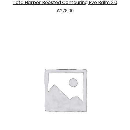
Tata Harper Boosted Contouring Eye Balm 2.0
€
278.00