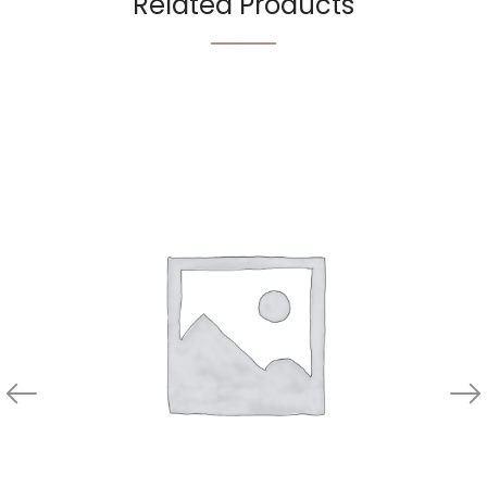
Related Products