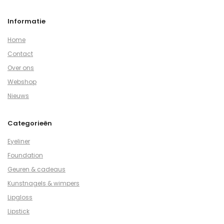
Informatie
Home
Contact
Over ons
Webshop
Nieuws
Categorieën
Eyeliner
Foundation
Geuren & cadeaus
Kunstnagels & wimpers
Lipgloss
Lipstick