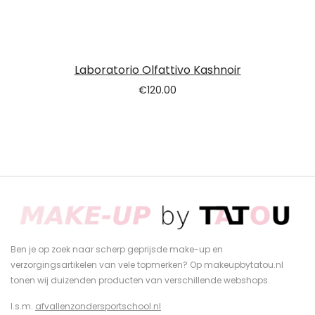
Laboratorio Olfattivo Kashnoir
€
120.00
Ben je op zoek naar scherp geprijsde make-up en
verzorgingsartikelen van vele topmerken? Op makeupbytatou.nl
tonen wij duizenden producten van verschillende webshops.
I.s.m.
afvallenzondersportschool.nl