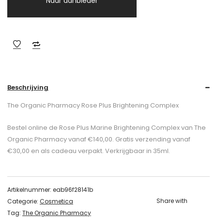
Naar aanbieder
Beschrijving
The Organic Pharmacy Rose Plus Brightening Complex
Bestel online de Rose Plus Marine Brightening Complex van The
Organic Pharmacy vanaf €140,00. Gratis verzending vanaf
€30,00 en als cadeau verpakt. Verkrijgbaar in 35ml.
Artikelnummer:
eab96f28141b
Share with
Categorie:
Cosmetica
Tag:
The Organic Pharmacy