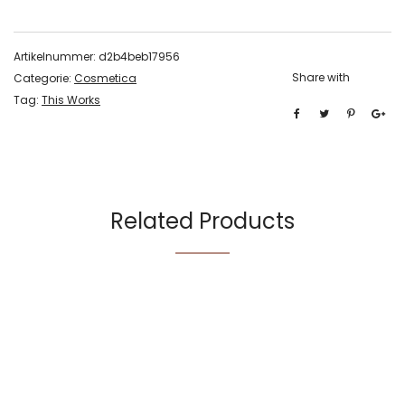
Artikelnummer:
d2b4beb17956
Share with
Categorie:
Cosmetica
Tag:
This Works
Related Products