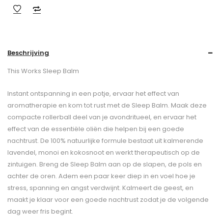
Beschrijving
This Works Sleep Balm
Instant ontspanning in een potje, ervaar het effect van
aromatherapie en kom tot rust met de Sleep Balm. Maak deze
compacte rollerball deel van je avondritueel, en ervaar het
effect van de essentiële oliën die helpen bij een goede
nachtrust. De 100% natuurlijke formule bestaat uit kalmerende
lavendel, monoi en kokosnoot en werkt therapeutisch op de
zintuigen. Breng de Sleep Balm aan op de slapen, de pols en
achter de oren. Adem een paar keer diep in en voel hoe je
stress, spanning en angst verdwijnt. Kalmeert de geest, en
maakt je klaar voor een goede nachtrust zodat je de volgende
dag weer fris begint.