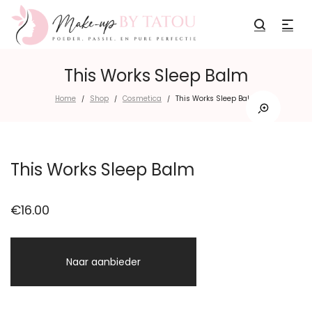
This Works Sleep Balm
Home
Shop
Cosmetica
This Works Sleep Balm
/
/
/
This Works Sleep Balm
€
16.00
Naar aanbieder