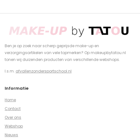
Ben je op zoek naar scherp geprijsde make-up en
verzorgingsartikelen van vele topmerken? Op makeupbytatou.nl
tonen wij duizenden producten van verschillende webshops.
I.s.m.
afvallenzondersportschool.nl
Informatie
Home
Contact
Over ons
Webshop
Nieuws