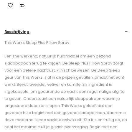
Beschrijving
This Works Sleep Plus Pillow Spray
Een snelwerkend, natuurlijk hulpmiddel om een gezond
slaappatroon terug te krijgen. De Sleep Plus Pillow Spray zorgt
voor een betere nachtrust, klinisch bewezen. De Deep Sleep
geur van This Works is al in de prijzen gevallen, omdat het echt
werkt. Bevat lavendel, vetiver en kamille. Elk ingrediënt is
ingekapseld, om gedurende de nacht een regelmatige afgifte
te geven. Ondersteunt een natuurlijk slaappatroon waarin je
ongestoord door kan slapen. This Works gelooft dat een
gezonde huid begint met een gezond slaappatroon, daarom is
deze moderne ‘sleep saviour ontwikkelt’. Sta fris en fruitig op, en
haal het maximale uit je gezichtsverzorging. Begin met een