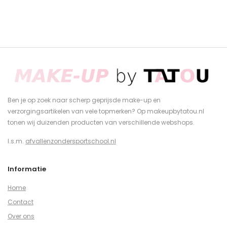
Ben je op zoek naar scherp geprijsde make-up en
verzorgingsartikelen van vele topmerken? Op makeupbytatou.nl
tonen wij duizenden producten van verschillende webshops.
I.s.m.
afvallenzondersportschool.nl
Informatie
Home
Contact
Over ons