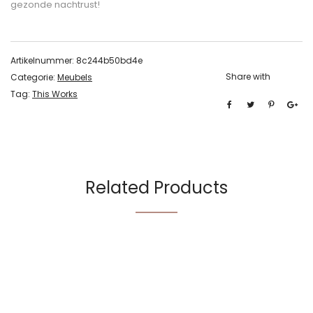
gezonde nachtrust!
Artikelnummer:
8c244b50bd4e
Share with
Categorie:
Meubels
Tag:
This Works
Related Products