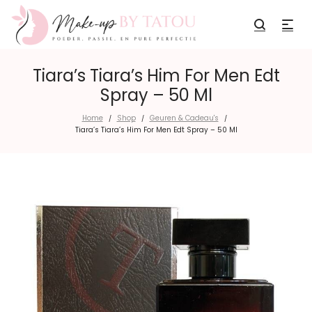
Tiara’s Tiara’s Him For Men Edt
Spray – 50 Ml
Home
Shop
Geuren & Cadeau's
/
/
/
Tiara’s Tiara’s Him For Men Edt Spray – 50 Ml