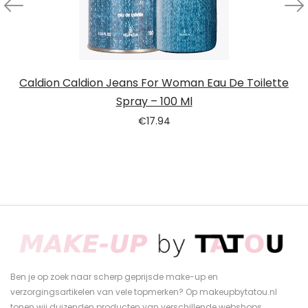
Caldion Caldion Jeans For Woman Eau De Toilette
Spray – 100 Ml
€
17.94
Ben je op zoek naar scherp geprijsde make-up en
verzorgingsartikelen van vele topmerken? Op makeupbytatou.nl
tonen wij duizenden producten van verschillende webshops.