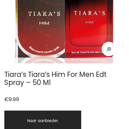
Tiara’s Tiara’s Him For Men Edt
Spray – 50 Ml
€
9.99
Naar aanbieder