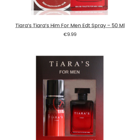
Tiara’s Tiara’s Him For Men Edt Spray – 50 Ml
€
9.99