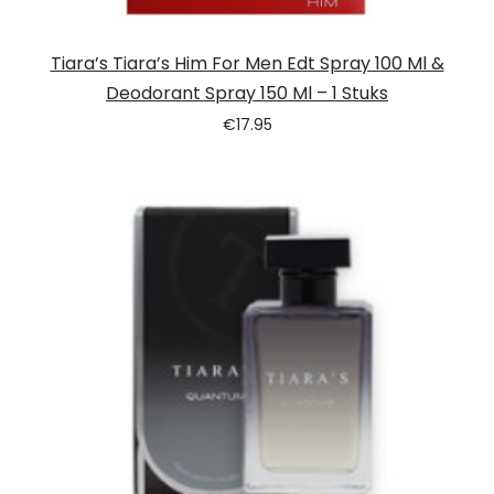
Tiara’s Tiara’s Him For Men Edt Spray 100 Ml &
Deodorant Spray 150 Ml – 1 Stuks
€
17.95