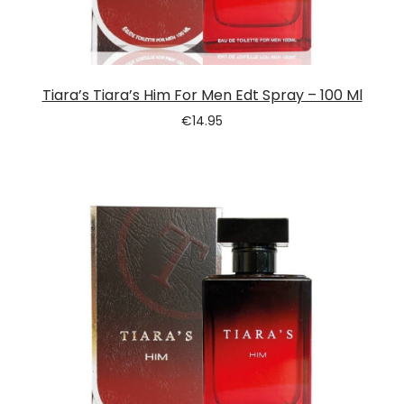
Tiara’s Tiara’s Him For Men Edt Spray – 100 Ml
€
14.95