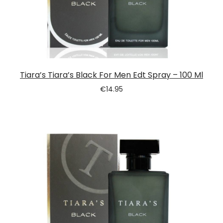
Tiara’s Tiara’s Black For Men Edt Spray – 100 Ml
€
14.95