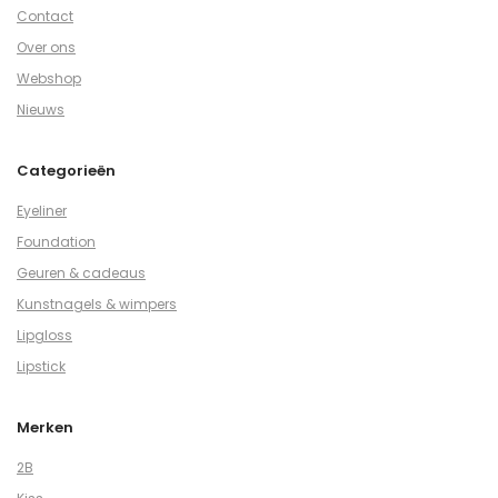
Contact
Over ons
Webshop
Nieuws
Categorieën
Eyeliner
Foundation
Geuren & cadeaus
Kunstnagels & wimpers
Lipgloss
Lipstick
Merken
2B