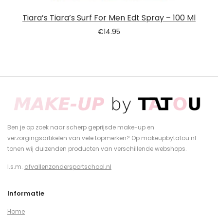
Tiara’s Tiara’s Surf For Men Edt Spray – 100 Ml
€
14.95
Ben je op zoek naar scherp geprijsde make-up en
verzorgingsartikelen van vele topmerken? Op makeupbytatou.nl
tonen wij duizenden producten van verschillende webshops.
I.s.m.
afvallenzondersportschool.nl
Informatie
Home