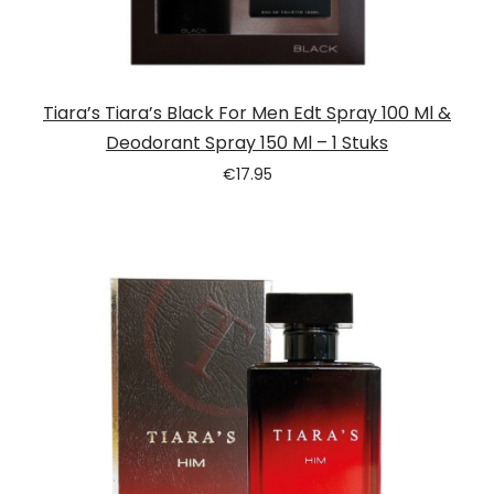
Tiara’s Tiara’s Black For Men Edt Spray 100 Ml &
Deodorant Spray 150 Ml – 1 Stuks
€
17.95