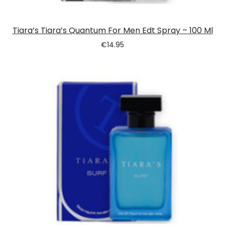
Tiara’s Tiara’s Quantum For Men Edt Spray – 100 Ml
€
14.95