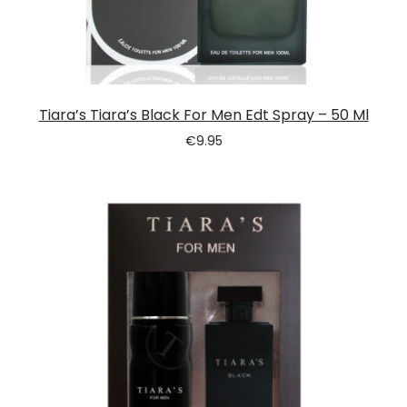
Tiara’s Tiara’s Black For Men Edt Spray – 50 Ml
€
9.95