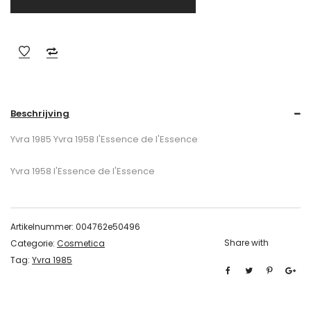
Beschrijving
Yvra 1985 Yvra 1958 l'Essence de l'Essence
Yvra 1958 l'Essence de l'Essence
Artikelnummer:
004762e50496
Share with
Categorie:
Cosmetica
Tag:
Yvra 1985