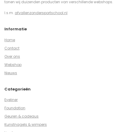
tonen wij duizenden producten van verschillende webshops.
I.s.m.
afvallenzondersportschool.nl
Informatie
Home
Contact
Over ons
Webshop
Nieuws
Categorieën
Eyeliner
Foundation
Geuren & cadeaus
Kunstnagels & wimpers