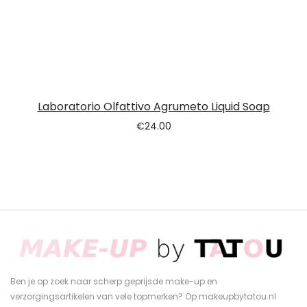
Laboratorio Olfattivo Agrumeto Liquid Soap
€
24.00
Ben je op zoek naar scherp geprijsde make-up en
verzorgingsartikelen van vele topmerken? Op makeupbytatou.nl