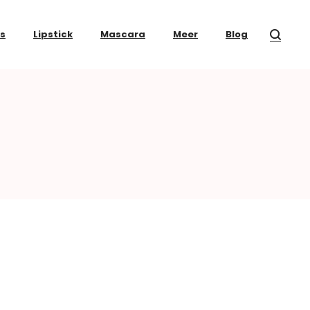
ss
Lipstick
Mascara
Meer
Blog