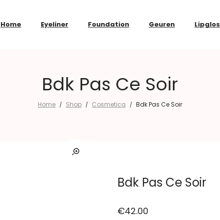
Home
Eyeliner
Foundation
Geuren
Lipglo
Bdk Pas Ce Soir
Home
Shop
Cosmetica
Bdk Pas Ce Soir
/
/
/
Bdk Pas Ce Soir
€
42.00