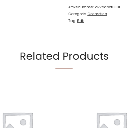
Artikelnummer:
a22cabbf8381
Categorie:
Cosmetica
Tag:
Bdk
Related Products