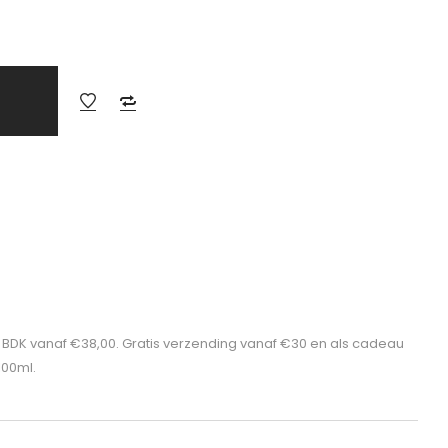
n BDK vanaf €38,00. Gratis verzending vanaf €30 en als cadeau
100ml.