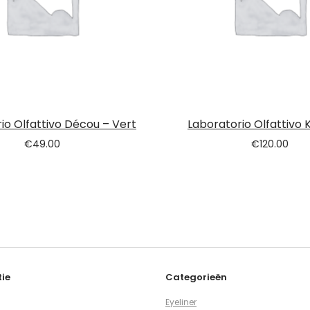
io Olfattivo Décou – Vert
Laboratorio Olfattivo 
€
49.00
€
120.00
ie
Categorieën
Eyeliner