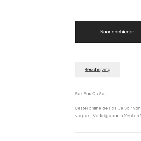
Naar aanbieder
Beschrijving
Bdk Pas Ce Soir
Bestel online de Pas Ce Soir va
verpakt. Verkrijgbaar in 10ml en 