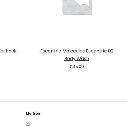
Kashnoir
Escentric Molecules Escentric 02
Body Wash
€
45.00
Merken
2B