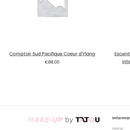
Comptoir Sud Pacifique Coeur d'Ylang
Escent
Int
€
88.00
Informat
Home