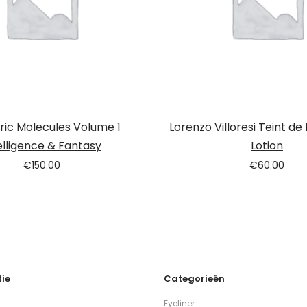
ric Molecules Volume 1
Lorenzo Villoresi Teint de
elligence & Fantasy
Lotion
€
150.00
€
60.00
ie
Categorieën
Eyeliner