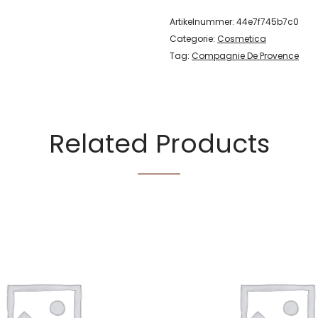
Artikelnummer:
44e7f745b7c0
Categorie:
Cosmetica
Tag:
Compagnie De Provence
Related Products