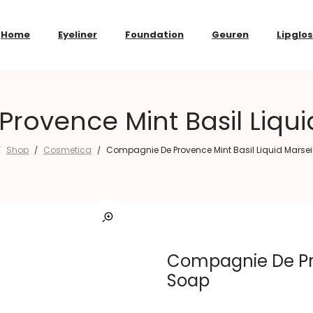
Home
Eyeliner
Foundation
Geuren
Lipglo
ovence Mint Basil Liqui
Shop
Cosmetica
Compagnie De Provence Mint Basil Liquid Marsei
/
/
/
Compagnie De Pro
Soap