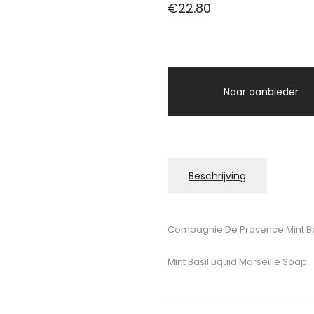
€
22.80
Naar aanbieder
Beschrijving
Compagnie De Provence Mint Bas
Mint Basil Liquid Marseille Soap