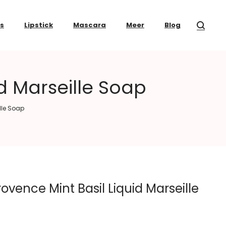
ss
Lipstick
Mascara
Meer
Blog
d Marseille Soap
lle Soap
vence Mint Basil Liquid Marseille