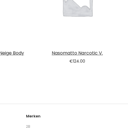
 Neige Body
Nasomatto Narcotic V.
€
124.00
Merken
2B