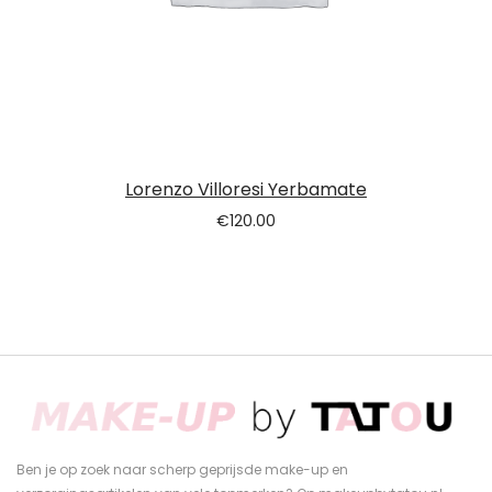
Lorenzo Villoresi Yerbamate
€
120.00
Ben je op zoek naar scherp geprijsde make-up en