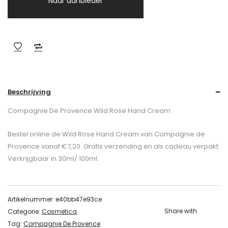
Naar aanbieder
Beschrijving
Compagnie De Provence Wild Rose Hand Cream
Bestel online de Wild Rose Hand Cream van Compagnie de
Provence vanaf €7,20. Gratis verzending en als cadeau verpakt.
Verkrijgbaar in 30ml/ 100ml.
Artikelnummer:
e40bb47e93ce
Share with
Categorie:
Cosmetica
Tag:
Compagnie De Provence