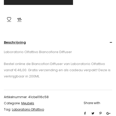
Beschrijving
Laboratorio Olfattivo Biancofiore Diffuser
Bestel online de Biancofiori Diffuser van Laboratorio Olfattivo
vanaf €46,00. Gratis verzending en als cadeau verpakt! Deze is
verkrijgbaar in 200ML
Artikelnummer:
41cbe1116c58
Share with
Categorie:
Meubels
Tag:
Laboratorio Olfattivo