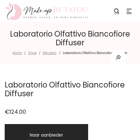
Laboratorio Olfattivo Biancofiore
Diffuser
Home
Shop
Meubels
Laboratorio Olfattivo Biancofiore Diffuser
/
/
/
Laboratorio Olfattivo Biancofiore
Diffuser
€
124.00
Naar aanbieder