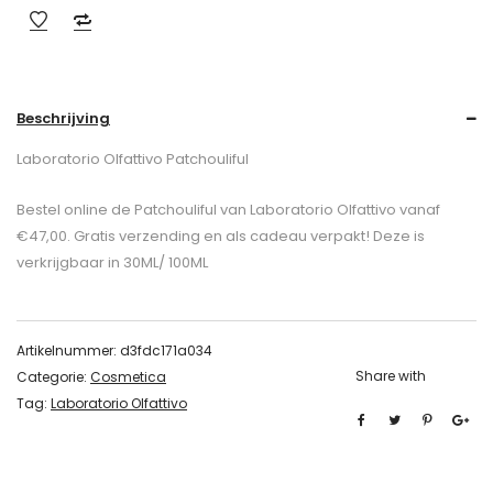
Beschrijving
Laboratorio Olfattivo Patchouliful
Bestel online de Patchouliful van Laboratorio Olfattivo vanaf
€47,00. Gratis verzending en als cadeau verpakt! Deze is
verkrijgbaar in 30ML/ 100ML
Artikelnummer:
d3fdc171a034
Share with
Categorie:
Cosmetica
Tag:
Laboratorio Olfattivo