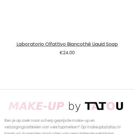
Laboratorio Olfattivo Biancothé Liquid Soap
€
24.00
Ben je op zoek naar scherp geprijsde make-up en
verzorgingsartikelen van vele topmerken? Op makeupbytatou.nl
tonen wij duizenden producten van verschillende webshops.