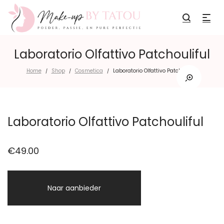
Laboratorio Olfattivo Patchouliful
Home
Shop
Cosmetica
Laboratorio Olfattivo Patchouliful
/
/
/
Laboratorio Olfattivo Patchouliful
€
49.00
Naar aanbieder