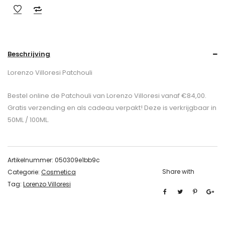
Beschrijving
Lorenzo Villoresi Patchouli
Bestel online de Patchouli van Lorenzo Villoresi vanaf €84,00.
Gratis verzending en als cadeau verpakt! Deze is verkrijgbaar in
50ML / 100ML.
Artikelnummer:
050309e1bb9c
Share with
Categorie:
Cosmetica
Tag:
Lorenzo Villoresi