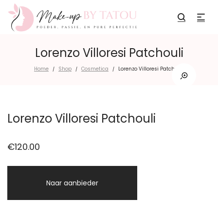
Lorenzo Villoresi Patchouli
Home
Shop
Cosmetica
Lorenzo Villoresi Patchouli
/
/
/
Lorenzo Villoresi Patchouli
€
120.00
Naar aanbieder