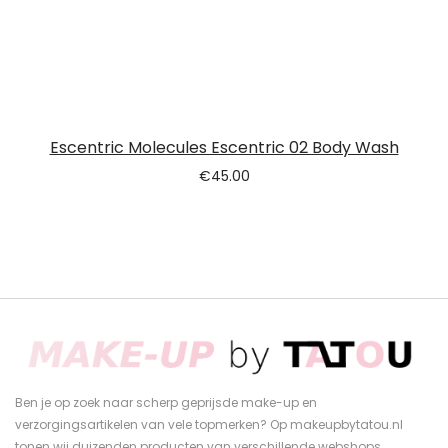
Escentric Molecules Escentric 02 Body Wash
€
45.00
Ben je op zoek naar scherp geprijsde make-up en
verzorgingsartikelen van vele topmerken? Op makeupbytatou.nl
tonen wij duizenden producten van verschillende webshops.