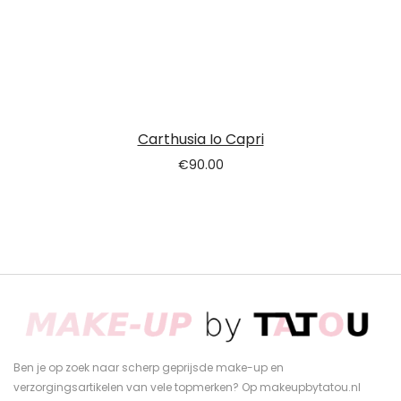
Carthusia Io Capri
€
90.00
Ben je op zoek naar scherp geprijsde make-up en
verzorgingsartikelen van vele topmerken? Op makeupbytatou.nl