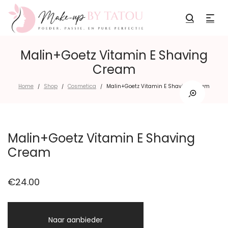
Malin+Goetz Vitamin E Shaving
Cream
Home
Shop
Cosmetica
Malin+Goetz Vitamin E Shaving Cream
/
/
/
Malin+Goetz Vitamin E Shaving
Cream
€
24.00
Naar aanbieder