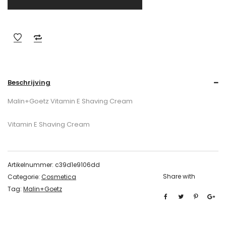
Beschrijving
Malin+Goetz Vitamin E Shaving Cream
Vitamin E Shaving Cream
Artikelnummer:
c39d1e9106dd
Share with
Categorie:
Cosmetica
Tag:
Malin+Goetz