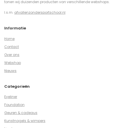
tonen wij duizenden producten van verschillende webshops.
I.s.m.
afvallenzondersportschool.nl
Informatie
Home
Contact
Over ons
Webshop
Nieuws
Categorieën
Eyeliner
Foundation
Geuren & cadeaus
Kunstnagels & wimpers