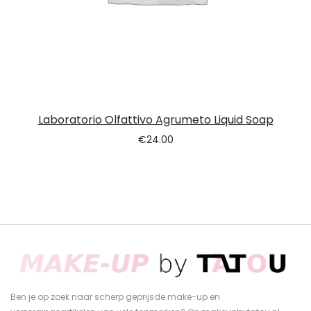
Laboratorio Olfattivo Agrumeto Liquid Soap
€
24.00
Ben je op zoek naar scherp geprijsde make-up en