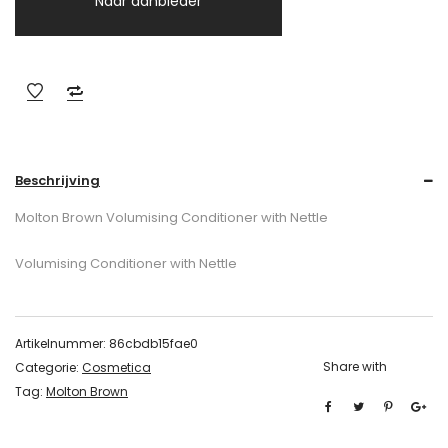
Naar aanbieder
Beschrijving
Molton Brown Volumising Conditioner with Nettle
Volumising Conditioner with Nettle
Artikelnummer:
86cbdb15fae0
Share with
Categorie:
Cosmetica
Tag:
Molton Brown