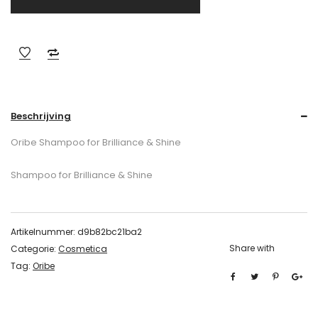
Beschrijving
Oribe Shampoo for Brilliance & Shine
Shampoo for Brilliance & Shine
Artikelnummer:
d9b82bc21ba2
Share with
Categorie:
Cosmetica
Tag:
Oribe