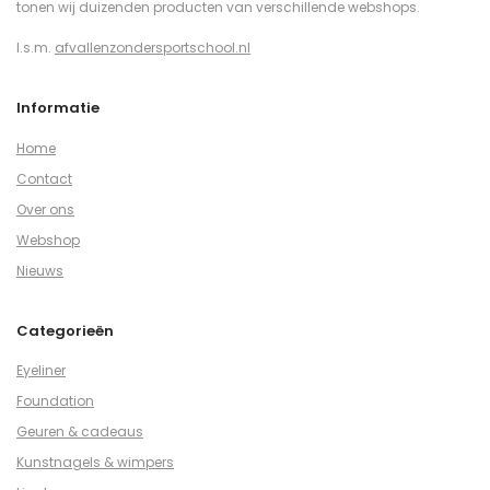
tonen wij duizenden producten van verschillende webshops.
I.s.m.
afvallenzondersportschool.nl
Informatie
Home
Contact
Over ons
Webshop
Nieuws
Categorieën
Eyeliner
Foundation
Geuren & cadeaus
Kunstnagels & wimpers