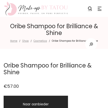
Oribe Shampoo for Brilliance &
Shine
Home
Shop
Cosmetica
Oribe Shampoo for Brilliance & Shine
/
/
/
Oribe Shampoo for Brilliance &
Shine
€
57.00
Naar aanbieder