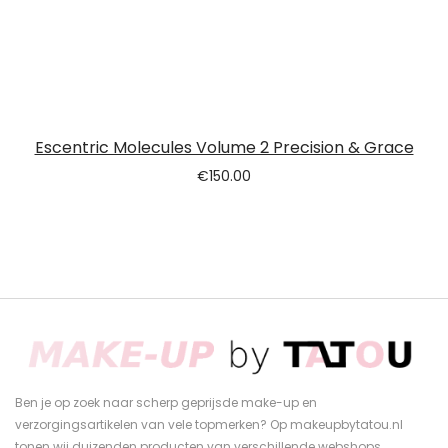
Escentric Molecules Volume 2 Precision & Grace
€
150.00
Ben je op zoek naar scherp geprijsde make-up en
verzorgingsartikelen van vele topmerken? Op makeupbytatou.nl
tonen wij duizenden producten van verschillende webshops.