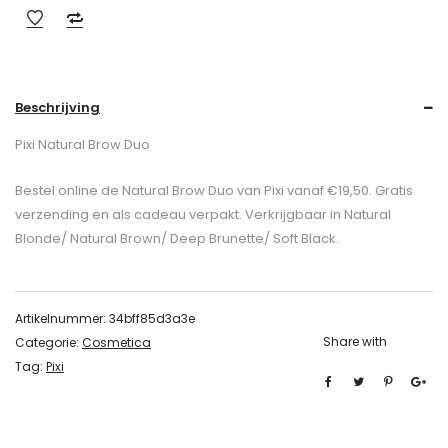
Beschrijving
Pixi Natural Brow Duo
Bestel online de Natural Brow Duo van Pixi vanaf €19,50. Gratis
verzending en als cadeau verpakt. Verkrijgbaar in Natural
Blonde/ Natural Brown/ Deep Brunette/ Soft Black.
Artikelnummer:
34bff85d3a3e
Share with
Categorie:
Cosmetica
Tag:
Pixi