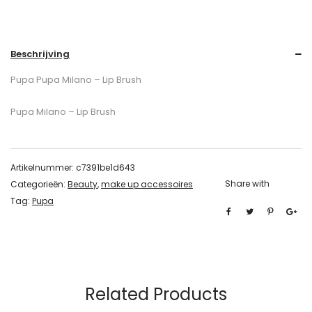
Beschrijving
Pupa Pupa Milano – Lip Brush
Pupa Milano – Lip Brush
Artikelnummer:
c7391be1d643
Share with
Categorieën:
Beauty
,
make up accessoires
Tag:
Pupa
Related Products