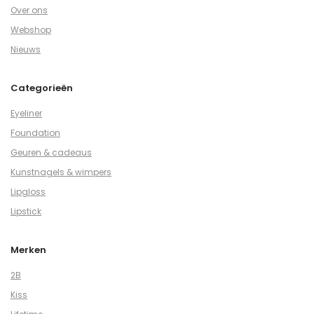
Over ons
Webshop
Nieuws
Categorieën
Eyeliner
Foundation
Geuren & cadeaus
Kunstnagels & wimpers
Lipgloss
Lipstick
Merken
2B
Kiss