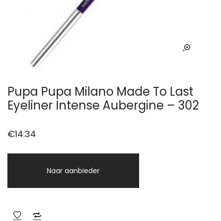
Pupa Pupa Milano Made To Last
Eyeliner Intense Aubergine – 302
€
14.34
Naar aanbieder