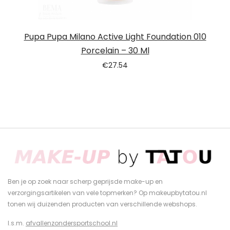
Pupa Pupa Milano Active Light Foundation 010
Porcelain – 30 Ml
€
27.54
Ben je op zoek naar scherp geprijsde make-up en
verzorgingsartikelen van vele topmerken? Op makeupbytatou.nl
tonen wij duizenden producten van verschillende webshops.
I.s.m.
afvallenzondersportschool.nl