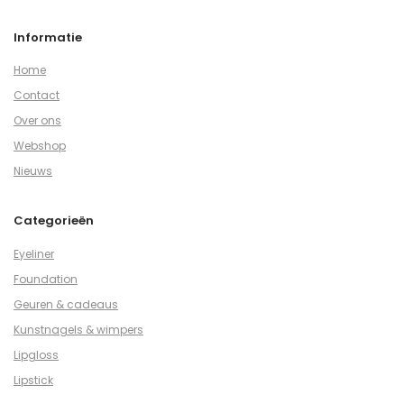
Informatie
Home
Contact
Over ons
Webshop
Nieuws
Categorieën
Eyeliner
Foundation
Geuren & cadeaus
Kunstnagels & wimpers
Lipgloss
Lipstick