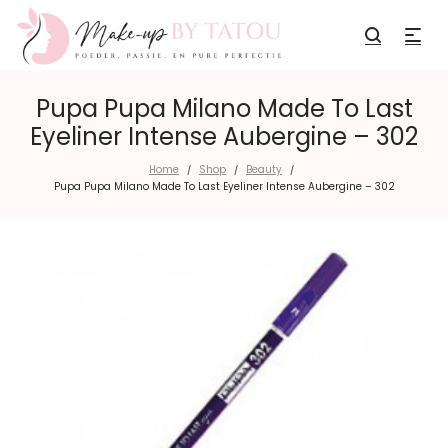
Pupa Pupa Milano Made To Last
Eyeliner Intense Aubergine – 302
Home
Shop
Beauty
/
/
/
Pupa Pupa Milano Made To Last Eyeliner Intense Aubergine – 302