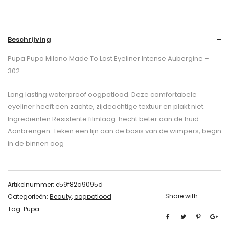
Beschrijving
Pupa Pupa Milano Made To Last Eyeliner Intense Aubergine –
302
Long lasting waterproof oogpotlood. Deze comfortabele
eyeliner heeft een zachte, zijdeachtige textuur en plakt niet.
Ingrediënten Resistente filmlaag: hecht beter aan de huid
Aanbrengen: Teken een lijn aan de basis van de wimpers, begin
in de binnen oog
Artikelnummer:
e59f82a9095d
Share with
Categorieën:
Beauty
,
oogpotlood
Tag:
Pupa