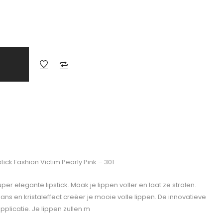
ick Fashion Victim Pearly Pink – 301
er elegante lipstick. Maak je lippen voller en laat ze stralen.
ns en kristaleffect creëer je mooie volle lippen. De innovatieve
pplicatie. Je lippen zullen m