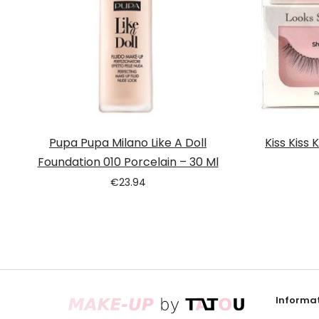
Pupa Pupa Milano Like A Doll
Kiss Kiss
Foundation 010 Porcelain – 30 Ml
€
23.94
Informat