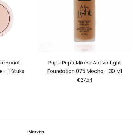
 Compact
Pupa Pupa Milano Active Light
 – 1 Stuks
Foundation 075 Mocha – 30 Ml
€
27.54
Merken