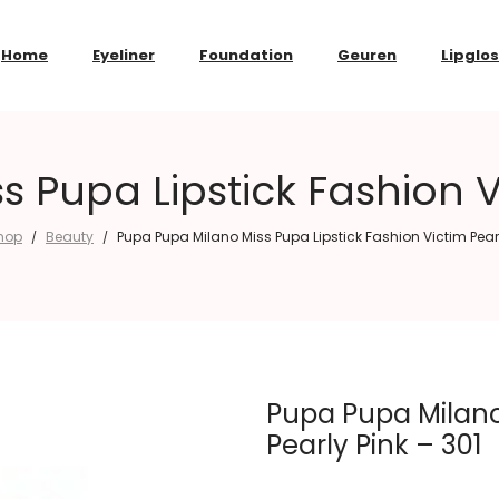
Home
Eyeliner
Foundation
Geuren
Lipglo
 Pupa Lipstick Fashion Vi
hop
Beauty
Pupa Pupa Milano Miss Pupa Lipstick Fashion Victim Pearl
/
/
Pupa Pupa Milano 
Pearly Pink – 301