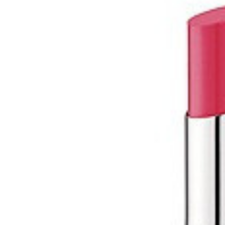
Tatou