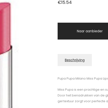
€
15.54
Naar aanbieder
Beschrijving
Pupa Pupa Milano Miss Pupa Lipst
Miss Pupa is een prachtige en sup
Door het benadrukken van de gla
gel textuur zorgt voor perfecte a