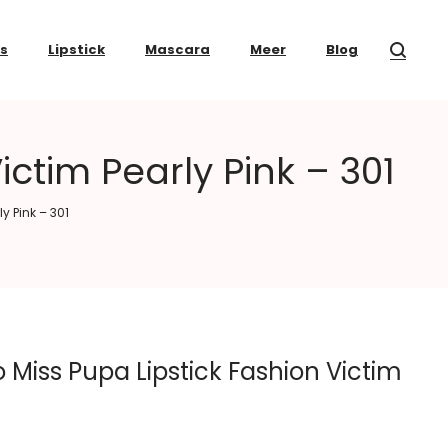
ss
Lipstick
Mascara
Meer
Blog
ctim Pearly Pink – 301
y Pink – 301
Miss Pupa Lipstick Fashion Victim