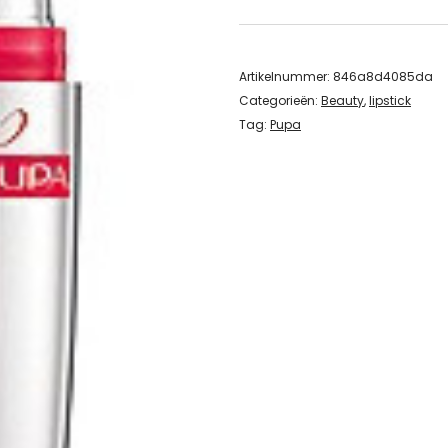
Artikelnummer:
846a8d4085da
Categorieën:
Beauty
,
lipstick
Tag:
Pupa