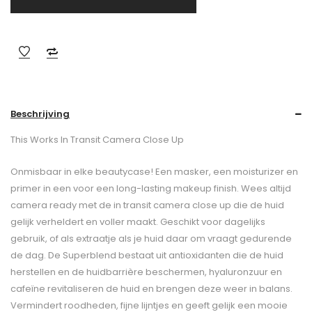
Beschrijving
This Works In Transit Camera Close Up
Onmisbaar in elke beautycase! Een masker, een moisturizer en
primer in een voor een long-lasting makeup finish. Wees altijd
camera ready met de in transit camera close up die de huid
gelijk verheldert en voller maakt. Geschikt voor dagelijks
gebruik, of als extraatje als je huid daar om vraagt gedurende
de dag. De Superblend bestaat uit antioxidanten die de huid
herstellen en de huidbarrière beschermen, hyaluronzuur en
cafeïne revitaliseren de huid en brengen deze weer in balans.
Vermindert roodheden, fijne lijntjes en geeft gelijk een mooie