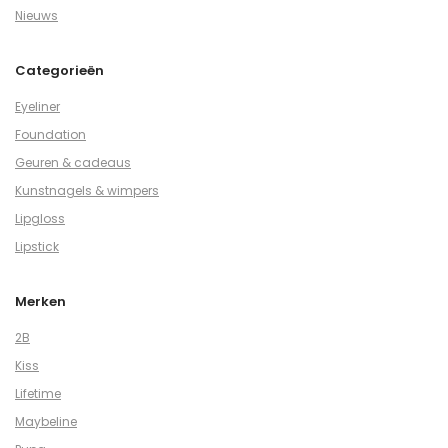
Nieuws
Categorieën
Eyeliner
Foundation
Geuren & cadeaus
Kunstnagels & wimpers
Lipgloss
Lipstick
Merken
2B
Kiss
Lifetime
Maybeline