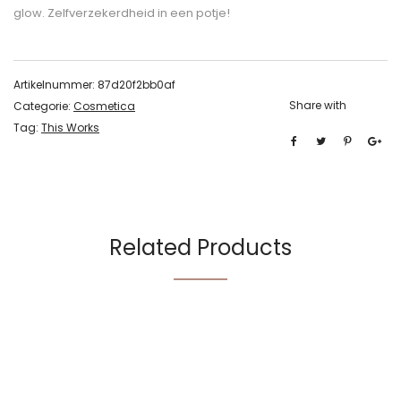
glow. Zelfverzekerdheid in een potje!
Artikelnummer:
87d20f2bb0af
Share with
Categorie:
Cosmetica
Tag:
This Works
Related Products