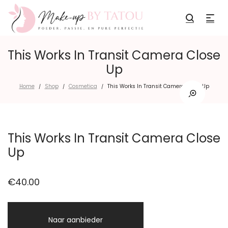
This Works In Transit Camera Close
Up
Home
Shop
Cosmetica
This Works In Transit Camera Close Up
/
/
/
This Works In Transit Camera Close
Up
€
40.00
Naar aanbieder