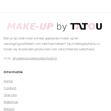
Ben je op zoek naar scherp geprijsde make-up en
verzorgingsartikelen van vele topmerken? Op makeupbytatou.nl
tonen wij duizenden producten van verschillende webshops.
I.s.m.
afvallenzondersportschool.nl
Informatie
Home
Contact
Over ons
Webshop
Nieuws