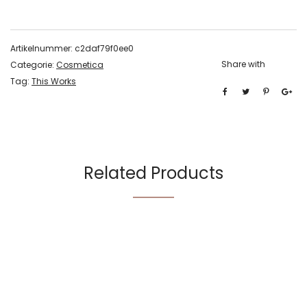
Artikelnummer:
c2daf79f0ee0
Share with
Categorie:
Cosmetica
Tag:
This Works
Related Products