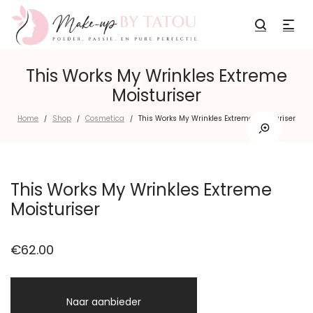
This Works My Wrinkles Extreme
Moisturiser
Home
Shop
Cosmetica
This Works My Wrinkles Extreme Moisturiser
/
/
/
This Works My Wrinkles Extreme
Moisturiser
€
62.00
Naar aanbieder