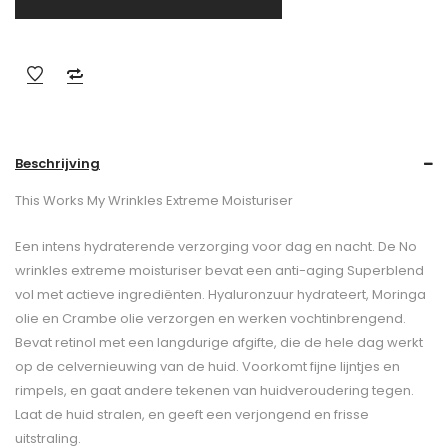
Beschrijving
This Works My Wrinkles Extreme Moisturiser
Een intens hydraterende verzorging voor dag en nacht. De No
wrinkles extreme moisturiser bevat een anti-aging Superblend
vol met actieve ingrediënten. Hyaluronzuur hydrateert, Moringa
olie en Crambe olie verzorgen en werken vochtinbrengend.
Bevat retinol met een langdurige afgifte, die de hele dag werkt
op de celvernieuwing van de huid. Voorkomt fijne lijntjes en
rimpels, en gaat andere tekenen van huidveroudering tegen.
Laat de huid stralen, en geeft een verjongend en frisse
uitstraling.