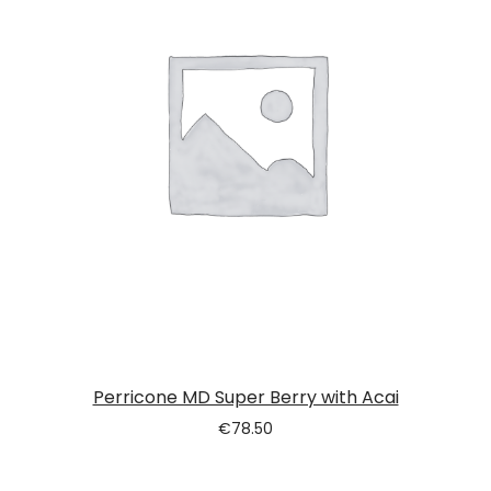
Perricone MD Super Berry with Acai
€
78.50