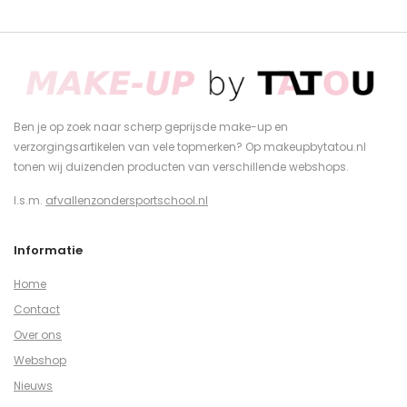
Ben je op zoek naar scherp geprijsde make-up en
verzorgingsartikelen van vele topmerken? Op makeupbytatou.nl
tonen wij duizenden producten van verschillende webshops.
I.s.m.
afvallenzondersportschool.nl
Informatie
Home
Contact
Over ons
Webshop
Nieuws