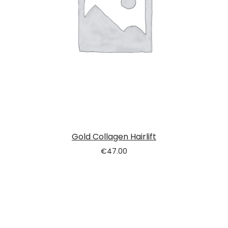
Gold Collagen Hairlift
€
47.00