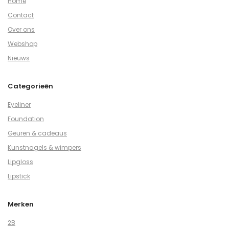
Home
Contact
Over ons
Webshop
Nieuws
Categorieën
Eyeliner
Foundation
Geuren & cadeaus
Kunstnagels & wimpers
Lipgloss
Lipstick
Merken
2B