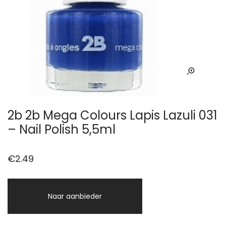
2b 2b Mega Colours Lapis Lazuli 031
– Nail Polish 5,5ml
€
2.49
Naar aanbieder