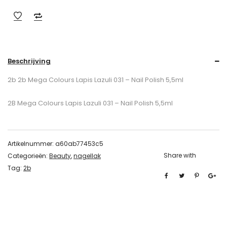
Beschrijving
2b 2b Mega Colours Lapis Lazuli 031 – Nail Polish 5,5ml
2B Mega Colours Lapis Lazuli 031 – Nail Polish 5,5ml
Artikelnummer:
a60ab77453c5
Share with
Categorieën:
Beauty
,
nagellak
Tag:
2b