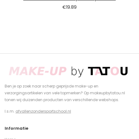
€
19.89
Ben je op zoek naar scherp geprijsde make-up en
verzorgingsartikelen van vele topmerken? Op makeupbytatou.nl
tonen wij duizenden producten van verschillende webshops.
I.s.m.
afvallenzondersportschool.nl
Informatie