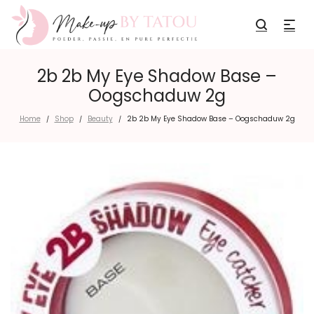
2b 2b My Eye Shadow Base –
Oogschaduw 2g
Home
Shop
Beauty
2b 2b My Eye Shadow Base – Oogschaduw 2g
/
/
/