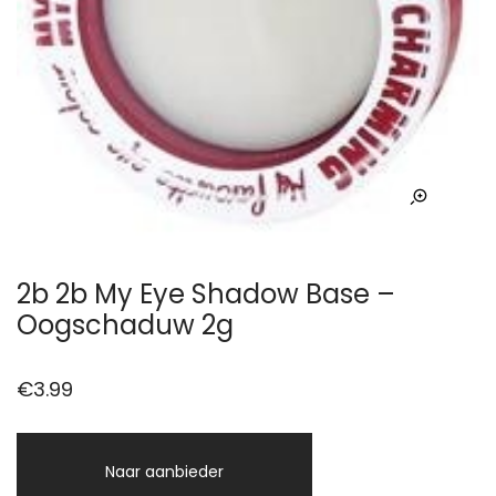
2b 2b My Eye Shadow Base –
Oogschaduw 2g
€
3.99
Naar aanbieder