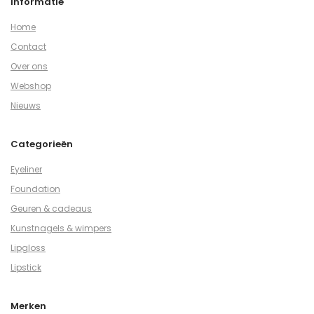
Informatie
Home
Contact
Over ons
Webshop
Nieuws
Categorieën
Eyeliner
Foundation
Geuren & cadeaus
Kunstnagels & wimpers
Lipgloss
Lipstick
Merken