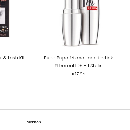
r & Lash Kit
Pupa Pupa Milano I’am Lipstick
Ethereal 105 – 1 Stuks
€
17.94
Merken