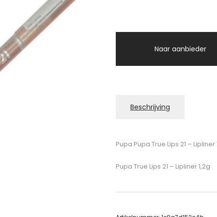
Naar aanbieder
Beschrijving
Pupa Pupa True Lips 21 – Lipliner 
Pupa True Lips 21 – Lipliner 1,2g