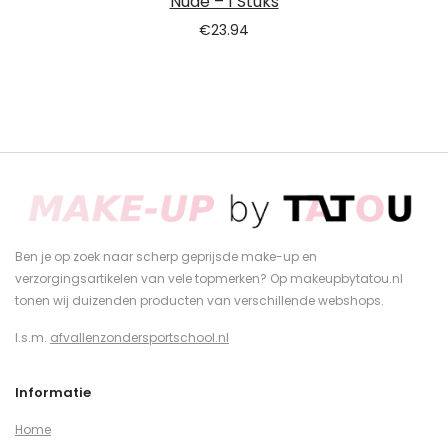
Nude – 1 Stuks
€
23.94
Ben je op zoek naar scherp geprijsde make-up en
verzorgingsartikelen van vele topmerken? Op makeupbytatou.nl
tonen wij duizenden producten van verschillende webshops.
I.s.m.
afvallenzondersportschool.nl
Informatie
Home