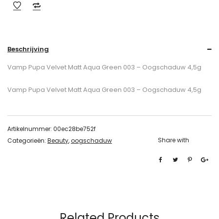
Beschrijving
Vamp Pupa Velvet Matt Aqua Green 003 – Oogschaduw 4,5g
Vamp Pupa Velvet Matt Aqua Green 003 – Oogschaduw 4,5g
Artikelnummer:
00ec28be752f
Share with
Categorieën:
Beauty
,
oogschaduw
Related Products