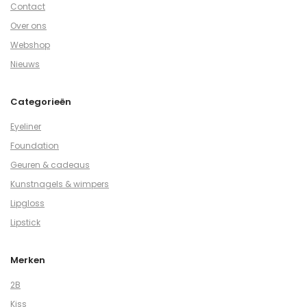
Contact
Over ons
Webshop
Nieuws
Categorieën
Eyeliner
Foundation
Geuren & cadeaus
Kunstnagels & wimpers
Lipgloss
Lipstick
Merken
2B
Kiss