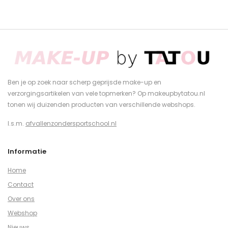
Ben je op zoek naar scherp geprijsde make-up en
verzorgingsartikelen van vele topmerken? Op makeupbytatou.nl
tonen wij duizenden producten van verschillende webshops.
I.s.m.
afvallenzondersportschool.nl
Informatie
Home
Contact
Over ons
Webshop
Nieuws