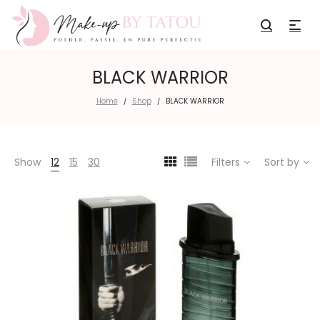
BLACK WARRIOR
Home
Shop
BLACK WARRIOR
/
/
Show
12
15
30
Filters
Sort by