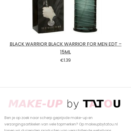
BLACK WARRIOR BLACK WARRIOR FOR MEN EDT –
15ML
€
1.39
Ben je op zoek naar scherp geprijsde make-up en
verzorgingsartikelen van vele topmerken? Op makeupbytatou.nl
tonen wij duizenden producten van verschillende webshops.