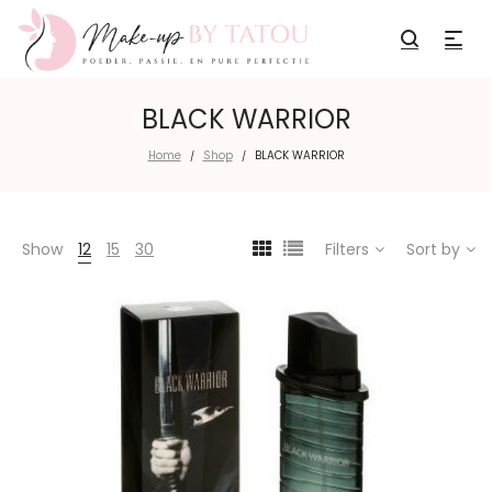
BLACK WARRIOR
Home
Shop
BLACK WARRIOR
/
/
Show
12
15
30
Filters
Sort by