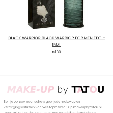
BLACK WARRIOR BLACK WARRIOR FOR MEN EDT –
15ML
€
1.39
Ben je op zoek naar scherp geprijsde make-up en
verzorgingsartikelen van vele topmerken? Op makeupbytatou.nl
tonen wij duizenden producten van verschillende webshops.