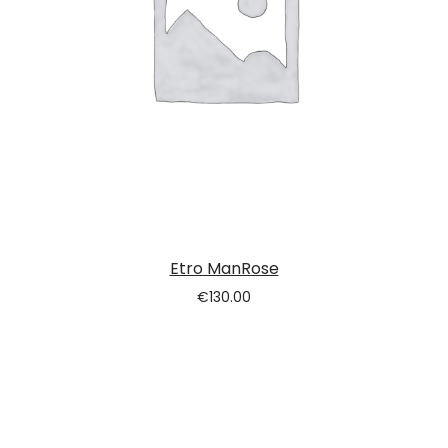
Etro ManRose
€
130.00