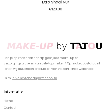
Etro Shaal Nur
€
120.00
Ben je op zoek naar scherp geprijsde make-up en
verzorgingsartikelen van vele topmerken? Op makeupbytatou.nl
tonen wij duizenden producten van verschillende webshops.
I.s.m.
afvallenzondersportschool.nl
Informatie
Home
Contact