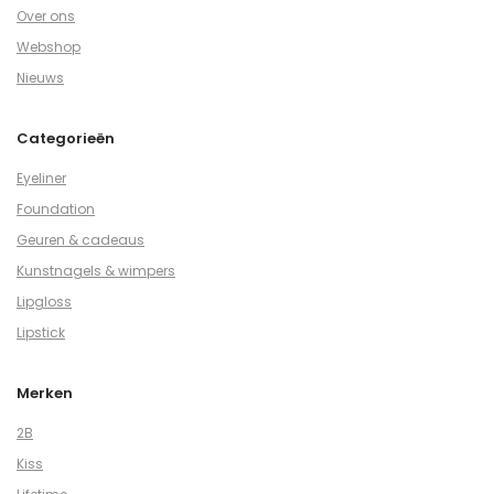
Over ons
Webshop
Nieuws
Categorieën
Eyeliner
Foundation
Geuren & cadeaus
Kunstnagels & wimpers
Lipgloss
Lipstick
Merken
2B
Kiss