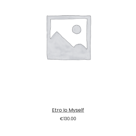
Etro Io Myself
€
130.00