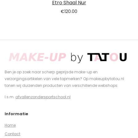
Etro Shaal Nur
€
120.00
Ben je op zoek naar scherp geprijsde make-up en
verzorgingsartikelen van vele topmerken? Op makeupbytatou.nl
tonen wij duizenden producten van verschillende webshops.
I.s.m.
afvallenzondersportschool.nl
Informatie
Home
Contact