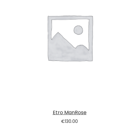
Etro ManRose
€
130.00