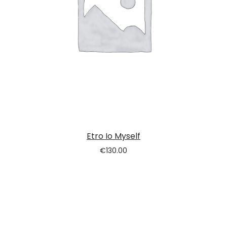
Etro Io Myself
€
130.00