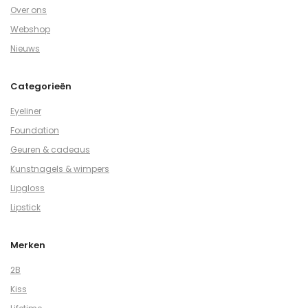
Over ons
Webshop
Nieuws
Categorieën
Eyeliner
Foundation
Geuren & cadeaus
Kunstnagels & wimpers
Lipgloss
Lipstick
Merken
2B
Kiss