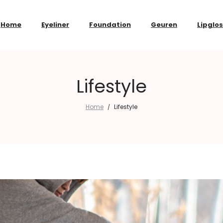
Home
Eyeliner
Foundation
Geuren
Lipglo
Lifestyle
Home
Lifestyle
/