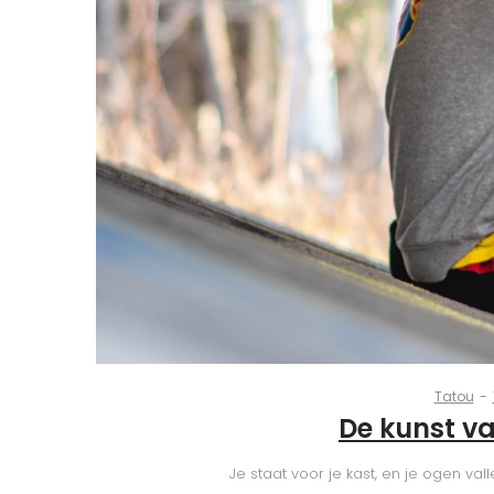
Tatou
By
Tatou
De kunst v
Je staat voor je kast, en je ogen va