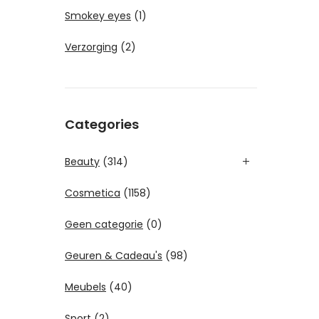
Smokey eyes
(1)
Verzorging
(2)
Categories
Beauty
(314)
Cosmetica
(1158)
Geen categorie
(0)
Geuren & Cadeau's
(98)
Meubels
(40)
Sport
(2)