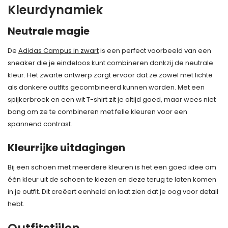
Kleurdynamiek
Neutrale magie
De
Adidas Campus in zwart
is een perfect voorbeeld van een
sneaker die je eindeloos kunt combineren dankzij de neutrale
kleur. Het zwarte ontwerp zorgt ervoor dat ze zowel met lichte
als donkere outfits gecombineerd kunnen worden. Met een
spijkerbroek en een wit T-shirt zit je altijd goed, maar wees niet
bang om ze te combineren met felle kleuren voor een
spannend contrast.
Kleurrijke uitdagingen
Bij een schoen met meerdere kleuren is het een goed idee om
één kleur uit de schoen te kiezen en deze terug te laten komen
in je outfit. Dit creëert eenheid en laat zien dat je oog voor detail
hebt.