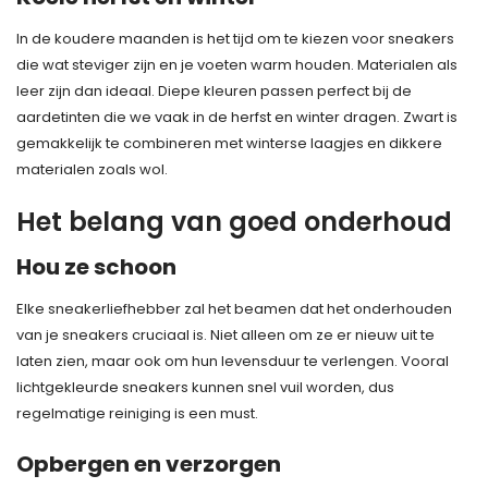
In de koudere maanden is het tijd om te kiezen voor sneakers
die wat steviger zijn en je voeten warm houden. Materialen als
leer zijn dan ideaal. Diepe kleuren passen perfect bij de
aardetinten die we vaak in de herfst en winter dragen. Zwart is
gemakkelijk te combineren met winterse laagjes en dikkere
materialen zoals wol.
Het belang van goed onderhoud
Hou ze schoon
Elke sneakerliefhebber zal het beamen dat het onderhouden
van je sneakers cruciaal is. Niet alleen om ze er nieuw uit te
laten zien, maar ook om hun levensduur te verlengen. Vooral
lichtgekleurde sneakers kunnen snel vuil worden, dus
regelmatige reiniging is een must.
Opbergen en verzorgen