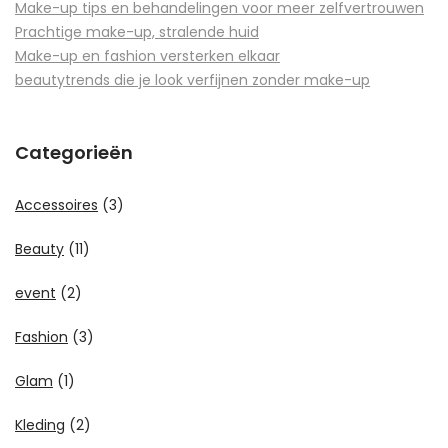
Make-up tips en behandelingen voor meer zelfvertrouwen
Prachtige make-up, stralende huid
Make-up en fashion versterken elkaar
beautytrends die je look verfijnen zonder make-up
Categorieën
Accessoires
(3)
Beauty
(11)
event
(2)
Fashion
(3)
Glam
(1)
Kleding
(2)