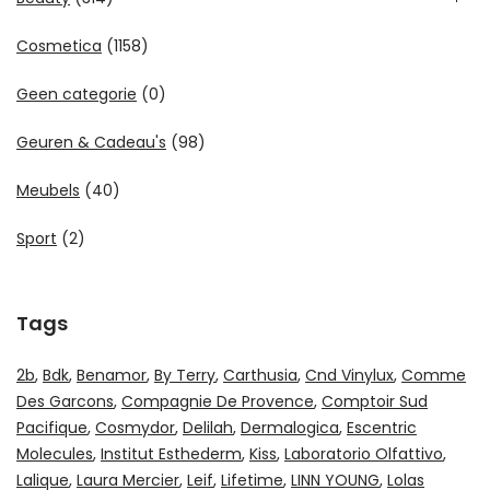
Cosmetica
(1158)
Geen categorie
(0)
Geuren & Cadeau's
(98)
Meubels
(40)
Sport
(2)
Tags
2b
Bdk
Benamor
By Terry
Carthusia
Cnd Vinylux
Comme
Des Garcons
Compagnie De Provence
Comptoir Sud
Pacifique
Cosmydor
Delilah
Dermalogica
Escentric
Molecules
Institut Esthederm
Kiss
Laboratorio Olfattivo
Lalique
Laura Mercier
Leif
Lifetime
LINN YOUNG
Lolas