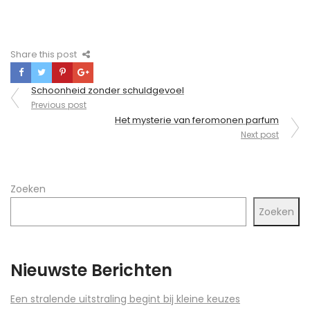
Share this post
Berichtnavigatie
Schoonheid zonder schuldgevoel
Previous post
Het mysterie van feromonen parfum
Next post
Zoeken
Zoeken
Nieuwste Berichten
Een stralende uitstraling begint bij kleine keuzes