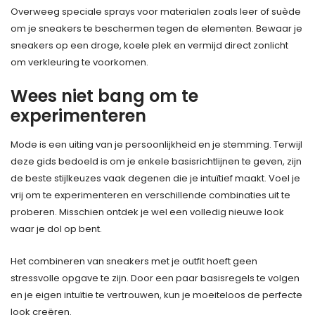
Overweeg speciale sprays voor materialen zoals leer of suède
om je sneakers te beschermen tegen de elementen. Bewaar je
sneakers op een droge, koele plek en vermijd direct zonlicht
om verkleuring te voorkomen.
Wees niet bang om te
experimenteren
Mode is een uiting van je persoonlijkheid en je stemming. Terwijl
deze gids bedoeld is om je enkele basisrichtlijnen te geven, zijn
de beste stijlkeuzes vaak degenen die je intuïtief maakt. Voel je
vrij om te experimenteren en verschillende combinaties uit te
proberen. Misschien ontdek je wel een volledig nieuwe look
waar je dol op bent.
Het combineren van sneakers met je outfit hoeft geen
stressvolle opgave te zijn. Door een paar basisregels te volgen
en je eigen intuïtie te vertrouwen, kun je moeiteloos de perfecte
look creëren.