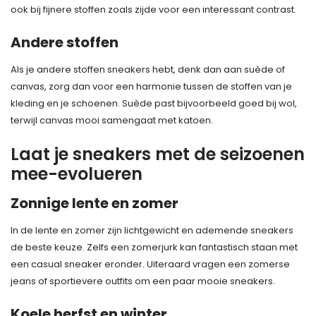
ook bij fijnere stoffen zoals zijde voor een interessant contrast.
Andere stoffen
Als je andere stoffen sneakers hebt, denk dan aan suède of
canvas, zorg dan voor een harmonie tussen de stoffen van je
kleding en je schoenen. Suède past bijvoorbeeld goed bij wol,
terwijl canvas mooi samengaat met katoen.
Laat je sneakers met de seizoenen
mee-evolueren
Zonnige lente en zomer
In de lente en zomer zijn lichtgewicht en ademende sneakers
de beste keuze. Zelfs een zomerjurk kan fantastisch staan met
een casual sneaker eronder. Uiteraard vragen een zomerse
jeans of sportievere outfits om een paar mooie sneakers.
Koele herfst en winter