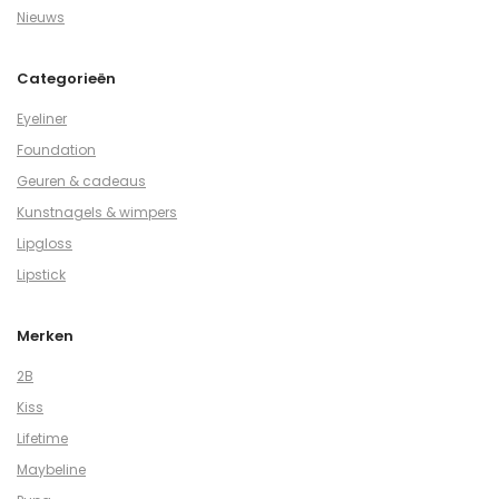
Nieuws
Categorieën
Eyeliner
Foundation
Geuren & cadeaus
Kunstnagels & wimpers
Lipgloss
Lipstick
Merken
2B
Kiss
Lifetime
Maybeline