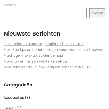
Zoeken
Zoeken
Nieuwste Berichten
Een stralende uitstraling begint bij kleine keuzes
Make-up tips en behandelingen voor meer zelfvertrouwen
Prachtige make-up, stralende huid
Make-up en fashion versterken elkaar
beautytrends die je look verfijnen zonder make-up
Categorieën
Accessoires
(3)
Beauty
(11)