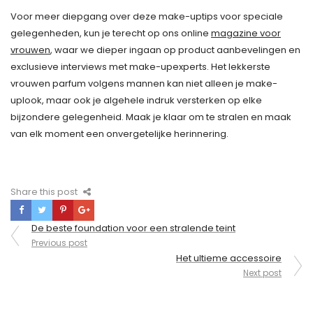
Voor meer diepgang over deze make-uptips voor speciale
gelegenheden, kun je terecht op ons online
magazine voor
vrouwen
, waar we dieper ingaan op product aanbevelingen en
exclusieve interviews met make-upexperts. Het lekkerste
vrouwen parfum volgens mannen kan niet alleen je make-
uplook, maar ook je algehele indruk versterken op elke
bijzondere gelegenheid. Maak je klaar om te stralen en maak
van elk moment een onvergetelijke herinnering.
Share this post
Berichtnavigatie
De beste foundation voor een stralende teint
Previous post
Het ultieme accessoire
Next post