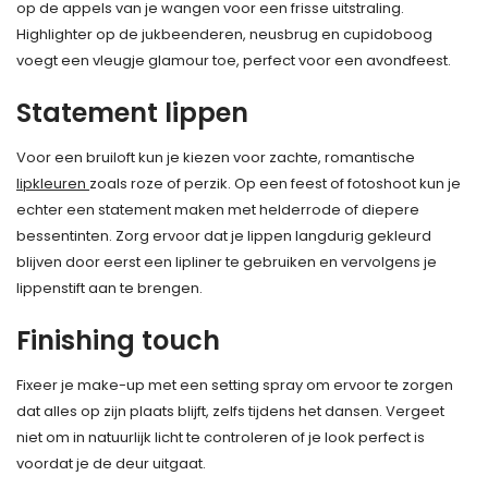
op de appels van je wangen voor een frisse uitstraling.
Highlighter op de jukbeenderen, neusbrug en cupidoboog
voegt een vleugje glamour toe, perfect voor een avondfeest.
Statement lippen
Voor een bruiloft kun je kiezen voor zachte, romantische
lipkleuren
zoals roze of perzik. Op een feest of fotoshoot kun je
echter een statement maken met helderrode of diepere
bessentinten. Zorg ervoor dat je lippen langdurig gekleurd
blijven door eerst een lipliner te gebruiken en vervolgens je
lippenstift aan te brengen.
Finishing touch
Fixeer je make-up met een setting spray om ervoor te zorgen
dat alles op zijn plaats blijft, zelfs tijdens het dansen. Vergeet
niet om in natuurlijk licht te controleren of je look perfect is
voordat je de deur uitgaat.