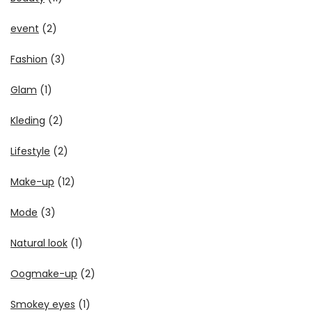
event
(2)
Fashion
(3)
Glam
(1)
Kleding
(2)
Lifestyle
(2)
Make-up
(12)
Mode
(3)
Natural look
(1)
Oogmake-up
(2)
Smokey eyes
(1)