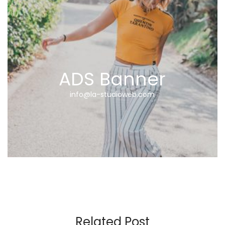
ADS Banner
info@la-studioweb.com
Related Post