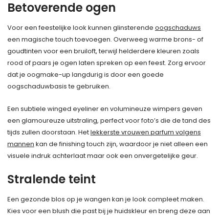
Betoverende ogen
Voor een feestelijke look kunnen glinsterende
oogschaduws
een magische touch toevoegen. Overweeg warme brons- of
goudtinten voor een bruiloft, terwijl helderdere kleuren zoals
rood of paars je ogen laten spreken op een feest. Zorg ervoor
dat je oogmake-up langdurig is door een goede
oogschaduwbasis te gebruiken.
Een subtiele winged eyeliner en volumineuze wimpers geven
een glamoureuze uitstraling, perfect voor foto’s die de tand des
tijds zullen doorstaan. Het
lekkerste vrouwen parfum volgens
mannen
kan de finishing touch zijn, waardoor je niet alleen een
visuele indruk achterlaat maar ook een onvergetelijke geur.
Stralende teint
Een gezonde blos op je wangen kan je look compleet maken.
Kies voor een blush die past bij je huidskleur en breng deze aan