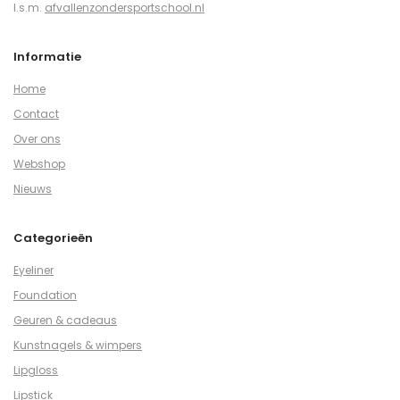
I.s.m.
afvallenzondersportschool.nl
Informatie
Home
Contact
Over ons
Webshop
Nieuws
Categorieën
Eyeliner
Foundation
Geuren & cadeaus
Kunstnagels & wimpers
Lipgloss
Lipstick