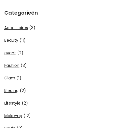
Categorieën
Accessoires
(3)
Beauty
(11)
event
(2)
Fashion
(3)
Glam
(1)
Kleding
(2)
Lifestyle
(2)
Make-up
(12)