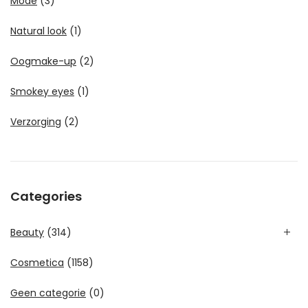
Mode
(3)
Natural look
(1)
Oogmake-up
(2)
Smokey eyes
(1)
Verzorging
(2)
Categories
Beauty
(314)
Cosmetica
(1158)
Geen categorie
(0)