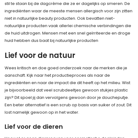
stil te staan bij de dagcrème die ze er dagelijks op smeren. De
ingrediënten waar de meeste mensen allergisch voor zijn zitten
niet in natuurlijke beauty producten. Ook bevatten niet-
natuurlijke producten vaak allerlei chemische verbindingen die
de huid uitdrogen. Mensen met een snel geïrriteerde en droge
huid hebben dus baat bij natuurlijke producten
Lief voor de natuur
Wees kritisch en doe goed onderzoek naar de merken die je
aanschaft. Kijk naar het productieproces als naar de
ingrediënten en naar de impact die dit heeft op het milieu. Wist
je bijvoorbeeld dat veel scrubdeeltjes gewoon stukjes plastic
zijn? Dit spoel jij dan vervolgens gewoon door je doucheputje.
Een beter alternatief is een scrub op basis van suiker of zout. Dit
lost namelijk gewoon op in het water.
Lief voor de dieren