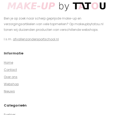
Ben je op zoek naar scherp geprijsde make-up en
verzorgingsartikelen van vele topmerken? Op makeupbytatou.nl
tonen wij duizenden producten van verschillende webshops.
I.s.m.
afvallenzondersportschool.nl
Informatie
Home
Contact
Over ons
Webshop
Nieuws
Categorieën
Eyeliner